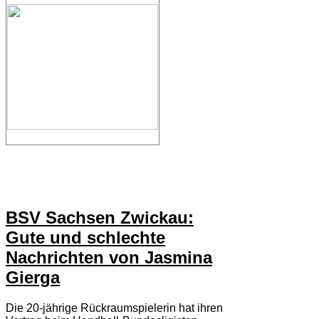
BSV Sachsen Zwickau:
Gute und schlechte
Nachrichten von Jasmina
Gierga
Die 20-jährige Rückraumspielerin hat ihren