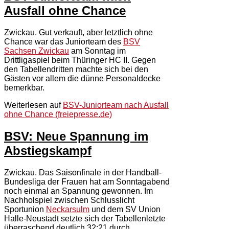
Ausfall ohne Chance
Zwickau. Gut verkauft, aber letztlich ohne
Chance war das Juniorteam des
BSV
Sachsen Zwickau
am Sonntag im
Drittligaspiel beim Thüringer HC II. Gegen
den Tabellendritten machte sich bei den
Gästen vor allem die dünne Personaldecke
bemerkbar.
Weiterlesen auf
BSV-Juniorteam nach Ausfall
ohne Chance (freiepresse.de)
BSV: Neue Spannung im
Abstiegskampf
Zwickau. Das Saisonfinale in der Handball-
Bundesliga der Frauen hat am Sonntagabend
noch einmal an Spannung gewonnen. Im
Nachholspiel zwischen Schlusslicht
Sportunion
Neckarsulm
und dem SV Union
Halle-Neustadt setzte sich der Tabellenletzte
überraschend deutlich 32:21 durch.