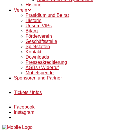
Historie
Verein
Präsidium und Beirat
Historie
Unsere VIPs
Bilanz
Förderverein
Geschäftsstelle
Spielstätten
Kontakt
Downloads
Presseakreditierung
AGBs / Widerruf
Möbelspende
Sponsoren und Partner
Tickets / Infos
Facebook
Instagram