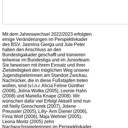
Mit dem Jahreswechsel 2022/2023 erfolgten
einige Veränderungen im Perspektivkader
des BSV. Jasmina Gierga und Jule Peter
haben den Anschluss an den
Bundesligakader geschafft und trainieren
teilweise im Bundesliga und im Juniorteam.
Sie beweisen mit ihrem Einsatz und ihrer
Zielstrebigkeit den möglichen Weg unserer
Jugendspielerinnen am Standort Zwickau.
Nachrücker, die in diese Fußstapfen treten
wollen, sind (v.l.n.r. Alicia Feline Günther
(2008), Jolina Wolke (2005), Leonie Hahn
(2008) und Mariella Knape (2008). Wir
wünschen dafür viel Erfolg! Aktuell sind nun
mit Nelly Gonschorek (2007), Jolene
Preussler (2005), Lilly- Ann Diener (2006),
Finia Wolf (2006), Maja Wehner (2005),
Leona Moritz (2005) zehn
Nachwuchsspielerinnen im Perspektivkader.