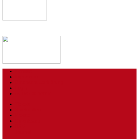
Kontakt
Impressum
Datenschutzerklärung
Login
AGBs / Widerruf
Tickets
Spielstätten
Presse
Downloads
BSV
Journal