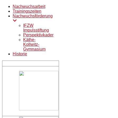
Nachwuchsarbeit
Trainingszeiten
Nachwuchsförderung
IFZW
Impulsstiftung
Perspektivkader
Käthe-
Kollwitz-
Gymnasium
Historie