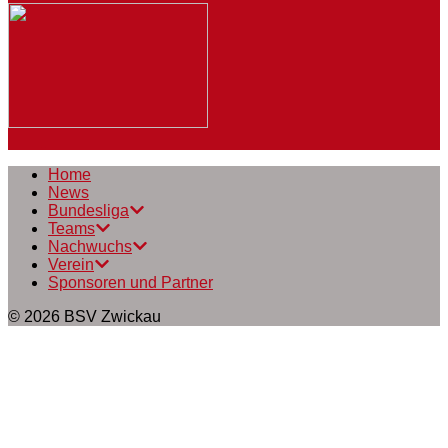
Home
News
Bundesliga
Teams
Nachwuchs
Verein
Sponsoren und Partner
© 2026
BSV Zwickau