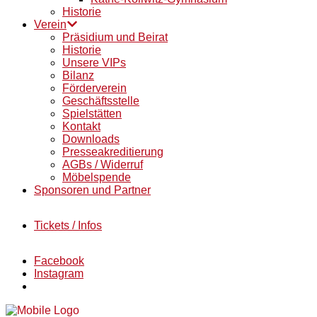
Historie
Verein
Präsidium und Beirat
Historie
Unsere VIPs
Bilanz
Förderverein
Geschäftsstelle
Spielstätten
Kontakt
Downloads
Presseakreditierung
AGBs / Widerruf
Möbelspende
Sponsoren und Partner
Tickets / Infos
Facebook
Instagram