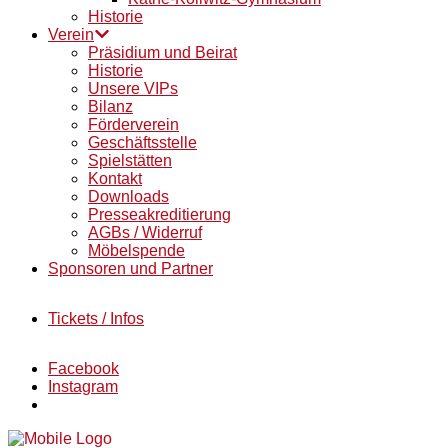
Historie
Verein
Präsidium und Beirat
Historie
Unsere VIPs
Bilanz
Förderverein
Geschäftsstelle
Spielstätten
Kontakt
Downloads
Presseakreditierung
AGBs / Widerruf
Möbelspende
Sponsoren und Partner
Tickets / Infos
Facebook
Instagram