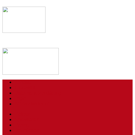
Kontakt
Impressum
Datenschutzerklärung
Login
AGBs / Widerruf
Tickets
Spielstätten
Presse
Downloads