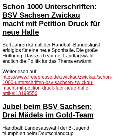
Schon 1000 Unterschriften:
BSV Sachsen Zwickau
macht mit Petition Druck für
neue Halle
Seit Jahren kämpft der Handball-Bundesligist
erfolglos für eine neue Sporthalle. Die große
Hoffnung: Dass sich vor der Landtagswahl
endlich die Politik für das Thema erwärmt.
Weiterlesen auf
https://www.freiepresse.de/zwickau/zwickau/schon-
1000-unterschriften-bsv-sachsen-zwickau-
macht-mit-petition-druck-fuer-neue-halle-
artikel13199556
Jubel beim BSV Sachsen:
Drei Mädels im Gold-Team
Handball: Landesauswahl der B-Jugend
triumphiert beim Deutschlandcup.