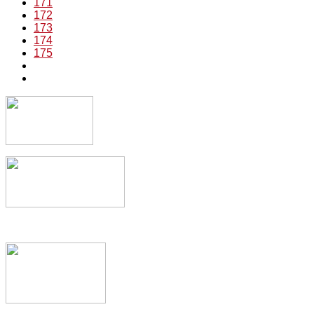
171
172
173
174
175