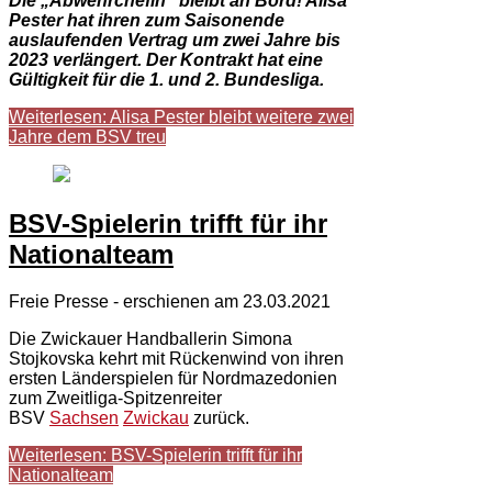
Die „Abwehrchefin“ bleibt an Bord! Alisa
Pester hat ihren zum Saisonende
auslaufenden Vertrag um zwei Jahre bis
2023 verlängert. Der Kontrakt hat eine
Gültigkeit für die 1. und 2. Bundesliga.
Weiterlesen: Alisa Pester bleibt weitere zwei
Jahre dem BSV treu
BSV-Spielerin trifft für ihr
Nationalteam
Freie Presse - erschienen am 23.03.2021
Die Zwickauer Handballerin Simona
Stojkovska kehrt mit Rückenwind von ihren
ersten Länderspielen für Nordmazedonien
zum Zweitliga-Spitzenreiter
BSV
Sachsen
Zwickau
zurück.
Weiterlesen: BSV-Spielerin trifft für ihr
Nationalteam