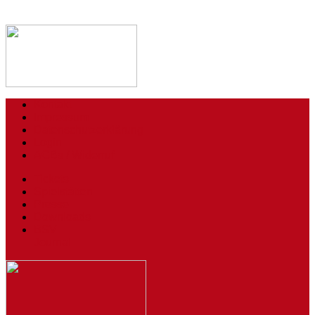
Kontakt
Impressum
Datenschutzerklärung
Login
AGBs / Widerruf
Tickets
Spielstätten
Presse
Downloads
BSV
Journal