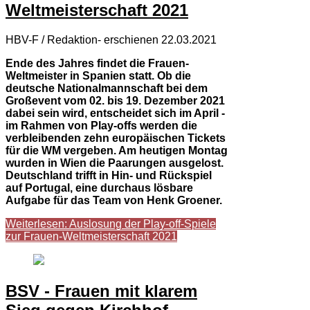
Weltmeisterschaft 2021
HBV-F / Redaktion- erschienen 22.03.2021
Ende des Jahres findet die Frauen-
Weltmeister in Spanien statt. Ob die
deutsche Nationalmannschaft bei dem
Großevent vom 02. bis 19. Dezember 2021
dabei sein wird, entscheidet sich im April -
im Rahmen von Play-offs werden die
verbleibenden zehn europäischen Tickets
für die WM vergeben. Am heutigen Montag
wurden in Wien die Paarungen ausgelost.
Deutschland trifft in Hin- und Rückspiel
auf Portugal, eine durchaus lösbare
Aufgabe für das Team von Henk Groener.
Weiterlesen: Auslosung der Play-off-Spiele
zur Frauen-Weltmeisterschaft 2021
BSV - Frauen mit klarem