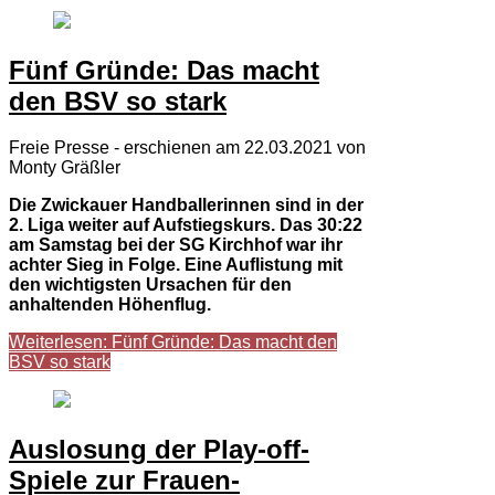
Fünf Gründe: Das macht
den BSV so stark
Freie Presse - erschienen am 22.03.2021 von
Monty Gräßler
Die Zwickauer Handballerinnen sind in der
2. Liga weiter auf Aufstiegskurs. Das 30:22
am Samstag bei der SG Kirchhof war ihr
achter Sieg in Folge. Eine Auflistung mit
den wichtigsten Ursachen für den
anhaltenden Höhenflug.
Weiterlesen: Fünf Gründe: Das macht den
BSV so stark
Auslosung der Play-off-
Spiele zur Frauen-