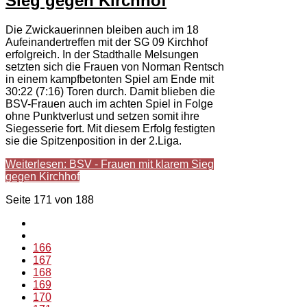
Sieg gegen Kirchhof
Die Zwickauerinnen bleiben auch im 18
Aufeinandertreffen mit der SG 09 Kirchhof
erfolgreich. In der Stadthalle Melsungen
setzten sich die Frauen von Norman Rentsch
in einem kampfbetonten Spiel am Ende mit
30:22 (7:16) Toren durch. Damit blieben die
BSV-Frauen auch im achten Spiel in Folge
ohne Punktverlust und setzen somit ihre
Siegesserie fort. Mit diesem Erfolg festigten
sie die Spitzenposition in der 2.Liga.
Weiterlesen: BSV - Frauen mit klarem Sieg
gegen Kirchhof
Seite 171 von 188
166
167
168
169
170