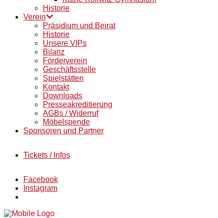
Historie
Verein
Präsidium und Beirat
Historie
Unsere VIPs
Bilanz
Förderverein
Geschäftsstelle
Spielstätten
Kontakt
Downloads
Presseakreditierung
AGBs / Widerruf
Möbelspende
Sponsoren und Partner
Tickets / Infos
Facebook
Instagram