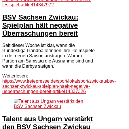
testspiel-artikel14347972
BSV Sachsen Zwickau:
Spielplan hält negative
Überraschungen bereit
Seit dieser Woche ist klar, wann die
Bundesliga-Handballerinnen ihre Heimspiele
in der neuen Saison austragen. Warum
Partien am Samstag die Ausnahme sind und
wann die Derbys steigen.
Weiterlesen:
https://www.freiepresse.de/sport/lokalsport/zwickau/bsv-
sachsen-zwickau-spielplan-haelt-negative-
ueberraschungen-bereit-artikel14337326
Talent aus Ungarn verstärkt
den BSV Sachsen Zwickau