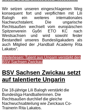
Wir setzen unseren eingeschlagenen Weg
konsequent fort und verpflichten mit Lili
Balogh ein weiteres internationales
Nachwuchstalent. Die ungarische
Rechtsaußen wechselt vom europäischen
Spitzenverein Győri ETO KC nach
Westsachsen und wird sowohl fester
Bestandteil unseres Bundesligakaders als
auch Mitglied der „Handball Academy Rita
Lakatos“.
Weiterlesen: Talent aus Ungarn verstärkt den
BSV Sachsen Zwickau
BSV Sachsen Zwickau setzt
auf talentierte Ungarin
Die 18-jährige Lili Balogh verstärkt die
Bundesliga-Handballerinnen. Die
Rechtsaußen durchlief die gleiche
Nachwuchsabteilung wie Zwickaus Co-
Trainerin Rita Lakatos.