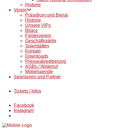
Historie
Verein
Präsidium und Beirat
Historie
Unsere VIPs
Bilanz
Förderverein
Geschäftsstelle
Spielstätten
Kontakt
Downloads
Presseakreditierung
AGBs / Widerruf
Möbelspende
Sponsoren und Partner
Tickets / Infos
Facebook
Instagram