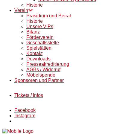
Historie
Verein
Präsidium und Beirat
Historie
Unsere VIPs
Bilanz
Förderverein
Geschäftsstelle
Spielstätten
Kontakt
Downloads
Presseakreditierung
AGBs / Widerruf
Möbelspende
Sponsoren und Partner
Tickets / Infos
Facebook
Instagram