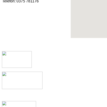
Telefon: 0375 781176