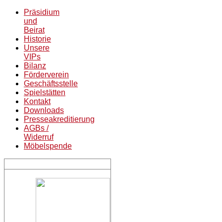
Präsidium
und
Beirat
Historie
Unsere
VIPs
Bilanz
Förderverein
Geschäftsstelle
Spielstätten
Kontakt
Downloads
Presseakreditierung
AGBs /
Widerruf
Möbelspende