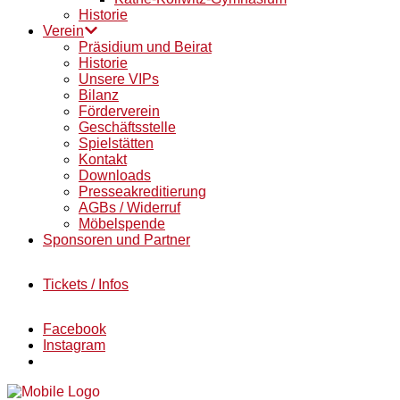
Historie
Verein
Präsidium und Beirat
Historie
Unsere VIPs
Bilanz
Förderverein
Geschäftsstelle
Spielstätten
Kontakt
Downloads
Presseakreditierung
AGBs / Widerruf
Möbelspende
Sponsoren und Partner
Tickets / Infos
Facebook
Instagram