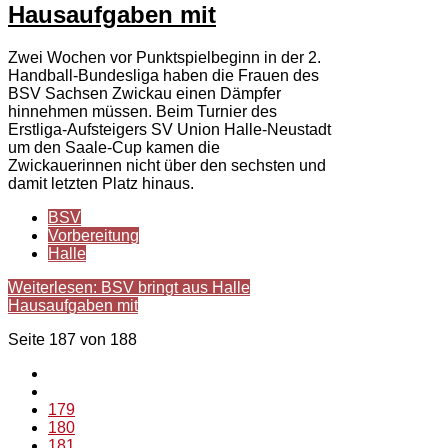
Hausaufgaben mit
Zwei Wochen vor Punktspielbeginn in der 2.
Handball-Bundesliga haben die Frauen des
BSV Sachsen Zwickau einen Dämpfer
hinnehmen müssen. Beim Turnier des
Erstliga-Aufsteigers SV Union Halle-Neustadt
um den Saale-Cup kamen die
Zwickauerinnen nicht über den sechsten und
damit letzten Platz hinaus.
BSV
Vorbereitung
Halle
Weiterlesen: BSV bringt aus Halle
Hausaufgaben mit
Seite 187 von 188
179
180
181