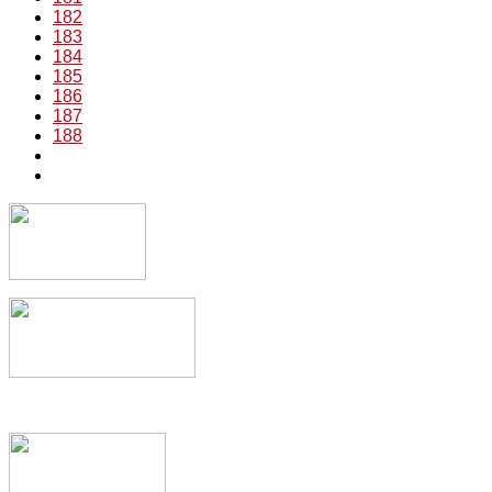
182
183
184
185
186
187
188