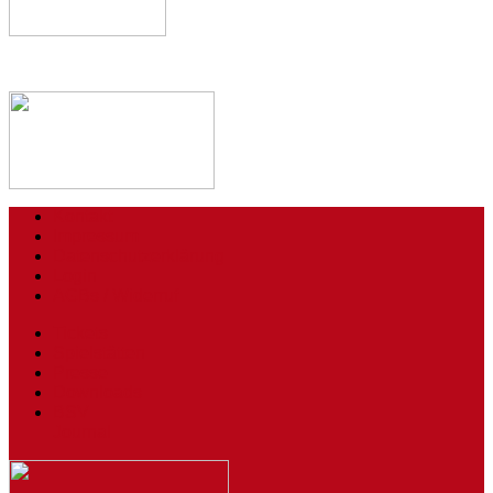
Kontakt
Impressum
Datenschutzerklärung
Login
AGBs / Widerruf
Tickets
Spielstätten
Presse
Downloads
BSV
Journal