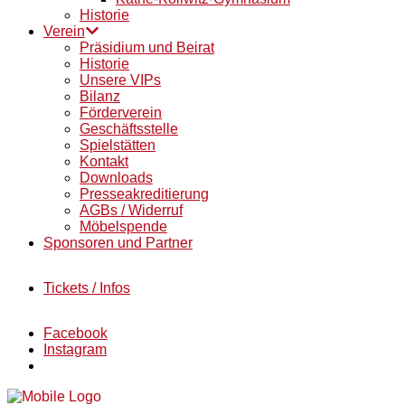
Historie
Verein
Präsidium und Beirat
Historie
Unsere VIPs
Bilanz
Förderverein
Geschäftsstelle
Spielstätten
Kontakt
Downloads
Presseakreditierung
AGBs / Widerruf
Möbelspende
Sponsoren und Partner
Tickets / Infos
Facebook
Instagram