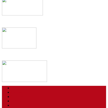
Kontakt
Impressum
Datenschutzerklärung
Login
AGBs / Widerruf