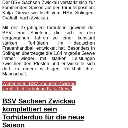
Der BSV Sachsen Zwickau verstärkt sich zur
kommenden Saison auf der Torhüterposition:
Katja Grewe wechselt vom HSV Solingen-
Gräfrath nach Zwickau.
Mit der 27-jährigen Torhüterin gewinnt der
BSV eine Spielerin, die sich in den
vergangenen Jahren zu einer konstant
starken Torhüterin im deutschen
Frauenhandball entwickelt hat. Besonders in
Solingen überzeugte die 1,84 m große Grewe
immer wieder mit starken Leistungen
zwischen den Pfosten und entwickelte sich
dort zu einem wichtigen Rückhalt ihrer
Mannschaft.
Weiterlesen: BSV Sachsen Zwickau
verpflichtet Torhüterin Katja Grewe
BSV Sachsen Zwickau
komplettiert sein
Torhüterduo für die neue
Saison