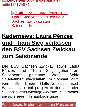
locker-den-einzug-ins-pokalfinale-
artikel14175874
Kadernews: Laura Pénzes
und Thara Sieg verlassen
den BSV Sachsen Zwickau
zum Saisonende
Der BSV Sachsen Zwickau sowie Laura
Pénzes und Thara Sieg gehen am
Saisonende getrennte Wege. Beide
Spielerinnen wechselten im Sommer 2025
vom SV Union Halle-Neustadt nach
Westsachsen und prägten in der laufenden
Saison bereits wichtige Akzente. Nun stellen
sie sich neuen Herausforderungen.
Weiterlesen: Kadernews: Laura Pénzes und