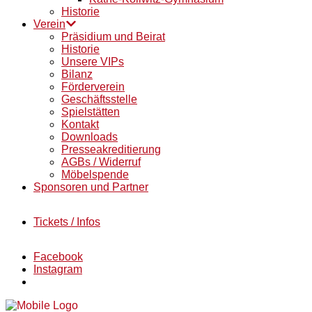
Historie
Verein
Präsidium und Beirat
Historie
Unsere VIPs
Bilanz
Förderverein
Geschäftsstelle
Spielstätten
Kontakt
Downloads
Presseakreditierung
AGBs / Widerruf
Möbelspende
Sponsoren und Partner
Tickets / Infos
Facebook
Instagram