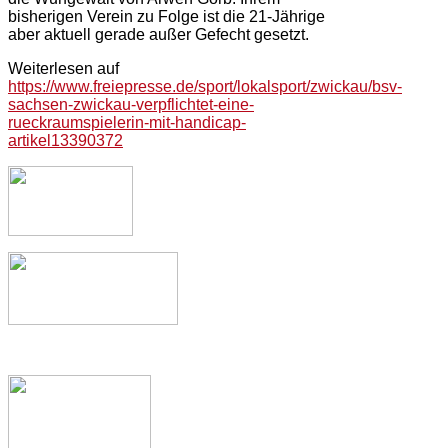
bisherigen Verein zu Folge ist die 21-Jährige
aber aktuell gerade außer Gefecht gesetzt.
Weiterlesen auf
https://www.freiepresse.de/sport/lokalsport/zwickau/bsv-
sachsen-zwickau-verpflichtet-eine-
rueckraumspielerin-mit-handicap-
artikel13390372