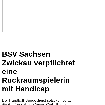
BSV Sachsen
Zwickau verpflichtet
eine
Rückraumspielerin
mit Handicap
Der Handball-Bundesligist setzt künftig auf
die Wurfgewalt von Arwen Gorb. Ihrem