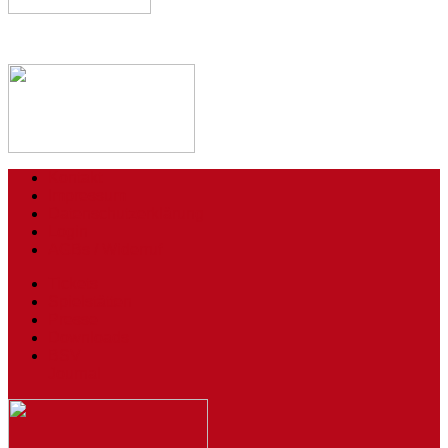
Kontakt
Impressum
Datenschutzerklärung
Login
AGBs / Widerruf
Tickets
Spielstätten
Presse
Downloads
BSV
Journal