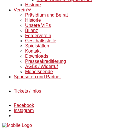
Historie
Verein
Präsidium und Beirat
Historie
Unsere VIPs
Bilanz
Förderverein
Geschäftsstelle
Spielstätten
Kontakt
Downloads
Presseakreditierung
AGBs / Widerruf
Möbelspende
Sponsoren und Partner
Tickets / Infos
Facebook
Instagram