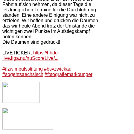
Fahrt auf sich nehmen, da dieser Tage die
letztmöglichen Termine für die Durchführung
standen. Eine andere Einigung war nicht zu
erzielen. Wir hoffen und drücken die Daumen
das wir heute Abend trotz der Umstände die
wichtigen zwei Punkte im Aufstiegskampf
holen können.
Die Daumen sind gedrückt!
LIVETICKER:
https://hbde-
live.liga.nu/nuScoreLive/...
#ifzwimpulsstiftung
#bsvzwickau
#sogehtsaechsisch
#fotografiemarkounger