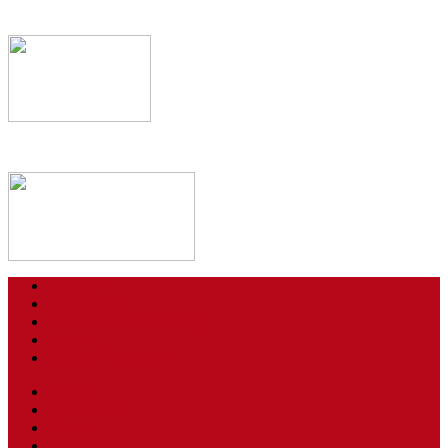
Kontakt
Impressum
Datenschutzerklärung
Login
AGBs / Widerruf
Tickets
Spielstätten
Presse
Downloads