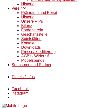
Historie
Verein
Präsidium und Beirat
Historie
Unsere VIPs
Bilanz
Förderverein
Geschäftsstelle
Spielstätten
Kontakt
Downloads
Presseakreditierung
AGBs / Widerruf
Möbelspende
Sponsoren und Partner
Tickets / Infos
Facebook
Instagram