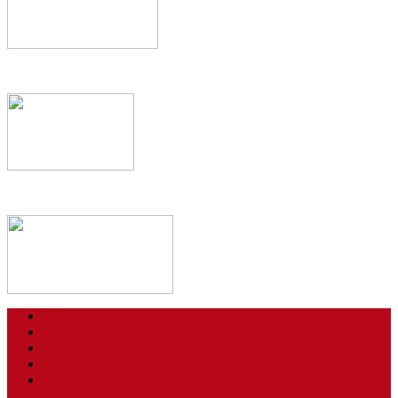
Kontakt
Impressum
Datenschutzerklärung
Login
AGBs / Widerruf