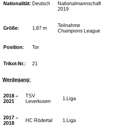
Nationalität:
Deutsch
Nationalmannschaft
2019
Teilnahme
Größe:
1,87 m
Champions League
Position:
Tor
Trikot-Nr.:
21
Werdegang:
2018 –
TSV
1.Liga
2021
Leverkusen
2017 –
HC Rödertal
1.Liga
2018