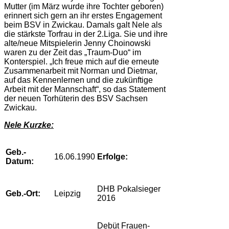
Mutter (im März wurde ihre Tochter geboren)
erinnert sich gern an ihr erstes Engagement
beim BSV in Zwickau. Damals galt Nele als
die stärkste Torfrau in der 2.Liga. Sie und ihre
alte/neue Mitspielerin Jenny Choinowski
waren zu der Zeit das „Traum-Duo“ im
Konterspiel. „Ich freue mich auf die erneute
Zusammenarbeit mit Norman und Dietmar,
auf das Kennenlernen und die zukünftige
Arbeit mit der Mannschaft“, so das Statement
der neuen Torhüterin des BSV Sachsen
Zwickau.
Nele Kurzke:
Geb.-
16.06.1990
Erfolge:
Datum:
DHB Pokalsieger
Geb.-Ort:
Leipzig
2016
Debüt Frauen-