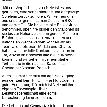
„Mit der Verpflichtung von Nele ist es uns
gelungen, eine sehr erfahrene und ehrgeizige
Spielerin zurück zu holen. Wir kennen uns
aus unserer gemeinsamen Zeit beim BSV
und dem HCL. Sie hat eine tolle Entwicklung
genommen, über ihre bisherigen Stationen ist
sie bis zur Nationalspielerin gereift. Mit ihrem
Erfahrungsschatz aus internationalen und
nationalen Wettbewerben können wir als
Team alle profitieren. Mit Ela und Charley
haben wir eine tolle Konkurrenzsituation im
Tor, wovon im Endeffekt alle drei nutznießen
können und wir gehen mit einem starken
Torhütertrio in die nächste Saison“, so
Cheftrainer Norman Rentsch.
Auch Dietmar Schmidt hat den Neuzugang
aus der Zeit beim FHC in Frankfurt/Oder in
guter Erinnerung. Für mich ist Nele mit ihrem
eigenen Torwartspiel, ihrer
Leistungsbereitschaft eine echte
Bereicherung für unser Team.
Die Lehrerin auf Gymnasialstufe und junge