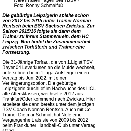
Nele in alten Tagen beim BSV /
Foto: Ronny Schmalfuß
Die gebürtige Leipzigerin spielte schon
von 2012 bis 2015 unter Trainer Norman
Rentsch beim BSV Sachsen Zwickau. Zur
Saison 2015/16 folgte sie dann dem
Trainer zu ihrem Stammverein, dem HC
Leipzig. Nun findet die Zusammenarbeit
zwischen Torhüterin und Trainer eine
Fortsetzung.
Die 31-Jährige Torfrau, die von 1.Ligist TSV
Bayer 04 Leverkusen an die Mulde wechselt,
unterschrieb beim 1.Liga-Aufsteiger einen
Vertrag bis Juni 2022, mit einer
Verlängerungsoption. Die gebürtige
Leipzigerin durchlief im Nachwuchs des HCL
alle Altersklassen, wechselte 2012 aus
Frankfurt/Oder kommend nach Zwickau. Hier
arbeitete sie dann bereits unter dem jetzigen
BSV-Coach Norman Rentsch. Auch mit Co-
Trainer Dietmar Schmidt hat Nele eine
Vergangenheit, als sie von 2009 bis 2012
beim Frankfurter Handball-Club unter Vertrag
stand.