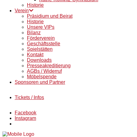
Historie
Verein
Präsidium und Beirat
Historie
Unsere VIPs
Bilanz
Förderverein
Geschäftsstelle
Spielstätten
Kontakt
Downloads
Presseakreditierung
AGBs / Widerruf
Möbelspende
Sponsoren und Partner
Tickets / Infos
Facebook
Instagram