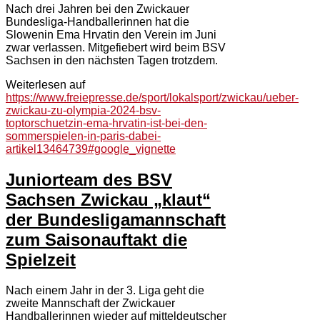
Nach drei Jahren bei den Zwickauer
Bundesliga-Handballerinnen hat die
Slowenin Ema Hrvatin den Verein im Juni
zwar verlassen. Mitgefiebert wird beim BSV
Sachsen in den nächsten Tagen trotzdem.
Weiterlesen auf
https://www.freiepresse.de/sport/lokalsport/zwickau/ueber-
zwickau-zu-olympia-2024-bsv-
toptorschuetzin-ema-hrvatin-ist-bei-den-
sommerspielen-in-paris-dabei-
artikel13464739#google_vignette
Juniorteam des BSV
Sachsen Zwickau „klaut“
der Bundesligamannschaft
zum Saisonauftakt die
Spielzeit
Nach einem Jahr in der 3. Liga geht die
zweite Mannschaft der Zwickauer
Handballerinnen wieder auf mitteldeutscher