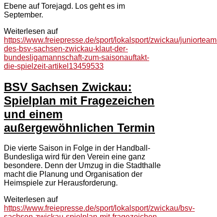
Ebene auf Torejagd. Los geht es im
September.
Weiterlesen auf
https://www.freiepresse.de/sport/lokalsport/zwickau/juniorteam
des-bsv-sachsen-zwickau-klaut-der-
bundesligamannschaft-zum-saisonauftakt-
die-spielzeit-artikel13459533
BSV Sachsen Zwickau:
Spielplan mit Fragezeichen
und einem
außergewöhnlichen Termin
Die vierte Saison in Folge in der Handball-
Bundesliga wird für den Verein eine ganz
besondere. Denn der Umzug in die Stadthalle
macht die Planung und Organisation der
Heimspiele zur Herausforderung.
Weiterlesen auf
https://www.freiepresse.de/sport/lokalsport/zwickau/bsv-
sachsen-zwickau-spielplan-mit-fragezeichen-