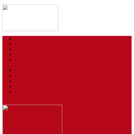
Kontakt
Impressum
Datenschutzerklärung
Login
AGBs / Widerruf
Tickets
Spielstätten
Presse
Downloads
BSV
Journal