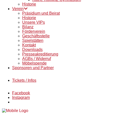
Historie
Verein
Präsidium und Beirat
Historie
Unsere VIPs
Bilanz
Förderverein
Geschäftsstelle
Spielstätten
Kontakt
Downloads
Presseakreditierung
AGBs / Widerruf
Möbelspende
Sponsoren und Partner
Tickets / Infos
Facebook
Instagram