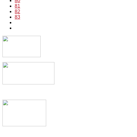
80
81
82
83