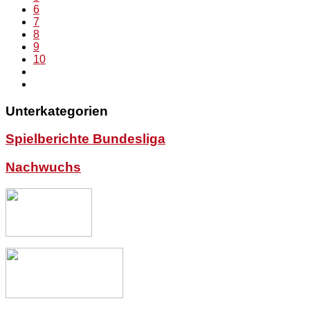
6
7
8
9
10
Unterkategorien
Spielberichte Bundesliga
Nachwuchs