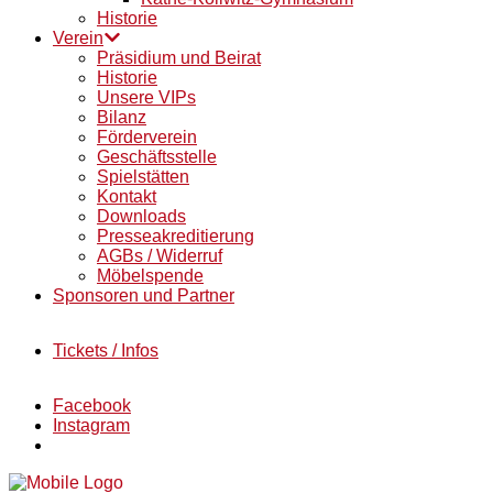
Historie
Verein
Präsidium und Beirat
Historie
Unsere VIPs
Bilanz
Förderverein
Geschäftsstelle
Spielstätten
Kontakt
Downloads
Presseakreditierung
AGBs / Widerruf
Möbelspende
Sponsoren und Partner
Tickets / Infos
Facebook
Instagram