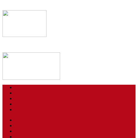
Kontakt
Impressum
Datenschutzerklärung
Login
AGBs / Widerruf
Tickets
Spielstätten
Presse
Downloads