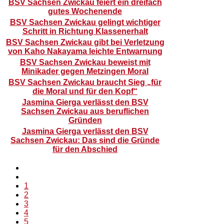
BSV Sachsen Zwickau feiert ein dreifach
gutes Wochenende
BSV Sachsen Zwickau gelingt wichtiger
Schritt in Richtung Klassenerhalt
BSV Sachsen Zwickau gibt bei Verletzung
von Kaho Nakayama leichte Entwarnung
BSV Sachsen Zwickau beweist mit
Minikader gegen Metzingen Moral
BSV Sachsen Zwickau braucht Sieg „für
die Moral und für den Kopf“
Jasmina Gierga verlässt den BSV
Sachsen Zwickau aus beruflichen
Gründen
Jasmina Gierga verlässt den BSV
Sachsen Zwickau: Das sind die Gründe
für den Abschied
1
2
3
4
5