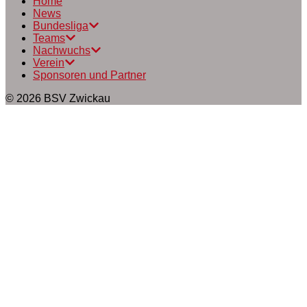
Home
News
Bundesliga
Teams
Nachwuchs
Verein
Sponsoren und Partner
© 2026
BSV Zwickau