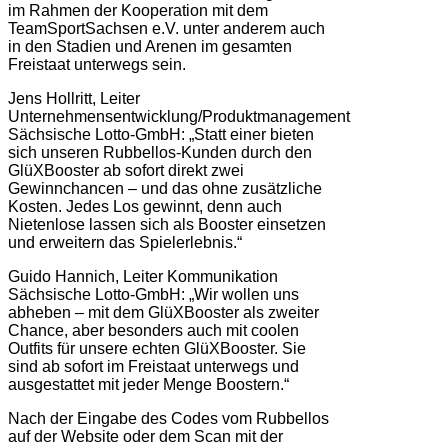
im Rahmen der Kooperation mit dem
TeamSportSachsen e.V. unter anderem auch
in den Stadien und Arenen im gesamten
Freistaat unterwegs sein.
Jens Hollritt, Leiter
Unternehmensentwicklung/Produktmanagement
Sächsische Lotto-GmbH: „Statt einer bieten
sich unseren Rubbellos-Kunden durch den
GlüXBooster ab sofort direkt zwei
Gewinnchancen – und das ohne zusätzliche
Kosten. Jedes Los gewinnt, denn auch
Nietenlose lassen sich als Booster einsetzen
und erweitern das Spielerlebnis.“
Guido Hannich, Leiter Kommunikation
Sächsische Lotto-GmbH: „Wir wollen uns
abheben – mit dem GlüXBooster als zweiter
Chance, aber besonders auch mit coolen
Outfits für unsere echten GlüXBooster. Sie
sind ab sofort im Freistaat unterwegs und
ausgestattet mit jeder Menge Boostern.“
Nach der Eingabe des Codes vom Rubbellos
auf der Website oder dem Scan mit der