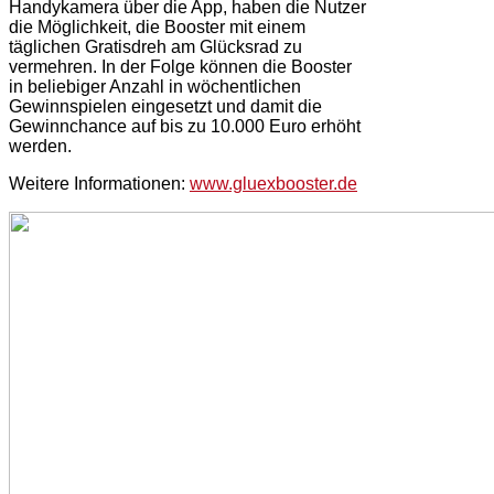
Handykamera über die App, haben die Nutzer
die Möglichkeit, die Booster mit einem
täglichen Gratisdreh am Glücksrad zu
vermehren. In der Folge können die Booster
in beliebiger Anzahl in wöchentlichen
Gewinnspielen eingesetzt und damit die
Gewinnchance auf bis zu 10.000 Euro erhöht
werden.
Weitere Informationen:
www.gluexbooster.de