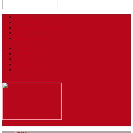
Kontakt
Impressum
Datenschutzerklärung
Login
AGBs / Widerruf
Tickets
Spielstätten
Presse
Downloads
BSV
Journal