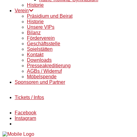
Historie
Verein
Präsidium und Beirat
Historie
Unsere VIPs
Bilanz
Förderverein
Geschäftsstelle
Spielstätten
Kontakt
Downloads
Presseakreditierung
AGBs / Widerruf
Möbelspende
Sponsoren und Partner
Tickets / Infos
Facebook
Instagram