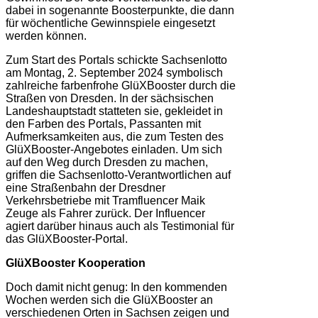
dabei in sogenannte Boosterpunkte, die dann
für wöchentliche Gewinnspiele eingesetzt
werden können.
Zum Start des Portals schickte Sachsenlotto
am Montag, 2. September 2024 symbolisch
zahlreiche farbenfrohe GlüXBooster durch die
Straßen von Dresden. In der sächsischen
Landeshauptstadt statteten sie, gekleidet in
den Farben des Portals, Passanten mit
Aufmerksamkeiten aus, die zum Testen des
GlüXBooster-Angebotes einladen. Um sich
auf den Weg durch Dresden zu machen,
griffen die Sachsenlotto-Verantwortlichen auf
eine Straßenbahn der Dresdner
Verkehrsbetriebe mit Tramfluencer Maik
Zeuge als Fahrer zurück. Der Influencer
agiert darüber hinaus auch als Testimonial für
das GlüXBooster-Portal.
GlüXBooster Kooperation
Doch damit nicht genug: In den kommenden
Wochen werden sich die GlüXBooster an
verschiedenen Orten in Sachsen zeigen und