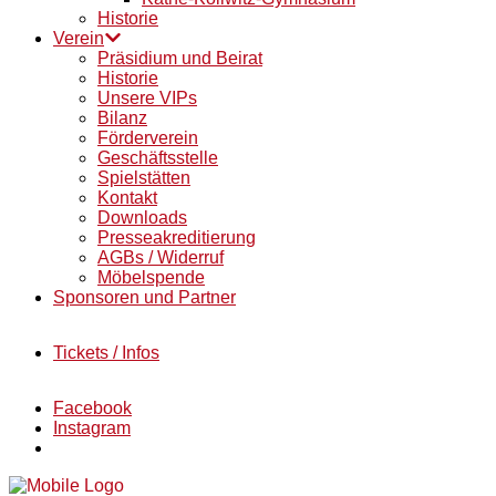
Historie
Verein
Präsidium und Beirat
Historie
Unsere VIPs
Bilanz
Förderverein
Geschäftsstelle
Spielstätten
Kontakt
Downloads
Presseakreditierung
AGBs / Widerruf
Möbelspende
Sponsoren und Partner
Tickets / Infos
Facebook
Instagram