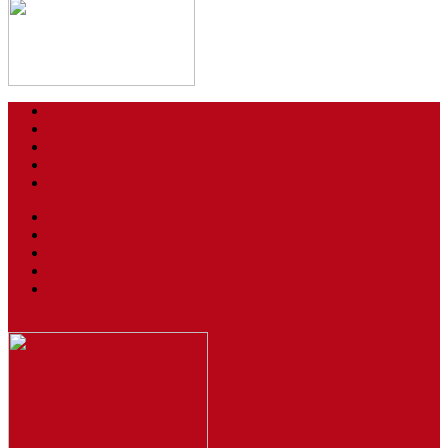
Kontakt
Impressum
Datenschutzerklärung
Login
AGBs / Widerruf
Tickets
Spielstätten
Presse
Downloads
BSV
Journal