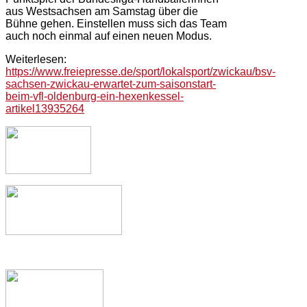
aus Westsachsen am Samstag über die
Bühne gehen. Einstellen muss sich das Team
auch noch einmal auf einen neuen Modus.
Weiterlesen:
https://www.freiepresse.de/sport/lokalsport/zwickau/bsv-
sachsen-zwickau-erwartet-zum-saisonstart-
beim-vfl-oldenburg-ein-hexenkessel-
artikel13935264