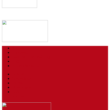
Kontakt
Impressum
Datenschutzerklärung
Login
AGBs / Widerruf
Tickets
Spielstätten
Presse
Downloads
BSV
Journal