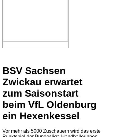
BSV Sachsen
Zwickau erwartet
zum Saisonstart
beim VfL Oldenburg
ein Hexenkessel
Vor mehr als 5000 Zuschauern wird das erste
Punktspiel der Bundesliga-Handballerinnen