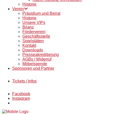
Historie
Verein
Präsidium und Beirat
Historie
Unsere VIPs
Bilanz
Förderverein
Geschäftsstelle
Spielstätten
Kontakt
Downloads
Presseakreditierung
AGBs / Widerruf
Möbelspende
Sponsoren und Partner
Tickets / Infos
Facebook
Instagram