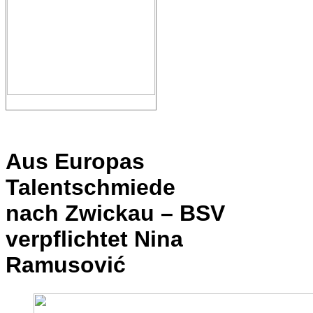
Aus Europas
Talentschmiede
nach Zwickau – BSV
verpflichtet Nina
Ramusović