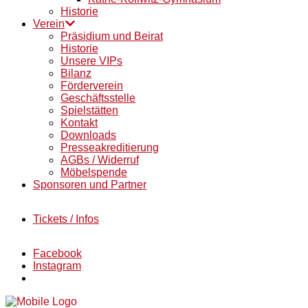
Historie
Verein
Präsidium und Beirat
Historie
Unsere VIPs
Bilanz
Förderverein
Geschäftsstelle
Spielstätten
Kontakt
Downloads
Presseakreditierung
AGBs / Widerruf
Möbelspende
Sponsoren und Partner
Tickets / Infos
Facebook
Instagram