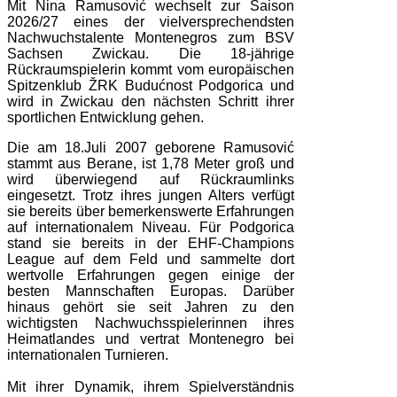
Mit Nina Ramusović wechselt zur Saison
2026/27 eines der vielversprechendsten
Nachwuchstalente Montenegros zum BSV
Sachsen Zwickau. Die 18-jährige
Rückraumspielerin kommt vom europäischen
Spitzenklub ŽRK Budućnost Podgorica und
wird in Zwickau den nächsten Schritt ihrer
sportlichen Entwicklung gehen.
Die am 18.Juli 2007 geborene Ramusović
stammt aus Berane, ist 1,78 Meter groß und
wird überwiegend auf Rückraumlinks
eingesetzt. Trotz ihres jungen Alters verfügt
sie bereits über bemerkenswerte Erfahrungen
auf internationalem Niveau. Für Podgorica
stand sie bereits in der EHF-Champions
League auf dem Feld und sammelte dort
wertvolle Erfahrungen gegen einige der
besten Mannschaften Europas. Darüber
hinaus gehört sie seit Jahren zu den
wichtigsten Nachwuchsspielerinnen ihres
Heimatlandes und vertrat Montenegro bei
internationalen Turnieren.
Mit ihrer Dynamik, ihrem Spielverständnis