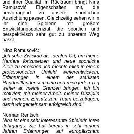
und ihrer Qualität im Rückraum bringt Nina
Ramusović Eigenschaften mit, die
hervorragend zu unserer sportlichen
Ausrichtung passen. Gleichzeitig sehen wir in
ihr eine Spielerin mit großem
Entwicklungspotenzial, die sportlich und
perspektivisch sehr gut zu unserem Weg
passt.
Nina Ramusović:
„Ich sehe Zwickau als idealen Ort, um meine
Karriere fortzusetzen und neue sportliche
Ziele zu erreichen. Ich möchte mich in einem
professionellen Umfeld weiterentwickeln,
Erfahrungen in einem der stärksten
Handballländer sammeln und mich jeden Tag
weiter an meine Grenzen bringen. Ich bin
motiviert, mit meiner Arbeit, meiner Disziplin
und meinem Einsatz zum Team beizutragen,
damit wir gemeinsam erfolgreich sind.“
Norman Rentsch:
Nina ist eine sehr interessante Spielerin ihres
Jahrgangs. Sie hat bereits in sehr jungen
Jahren Erfahrungen auf europäischem