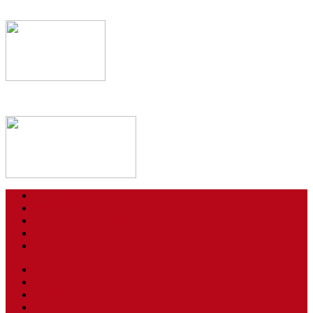
Kontakt
Impressum
Datenschutzerklärung
Login
AGBs / Widerruf
Tickets
Spielstätten
Presse
Downloads