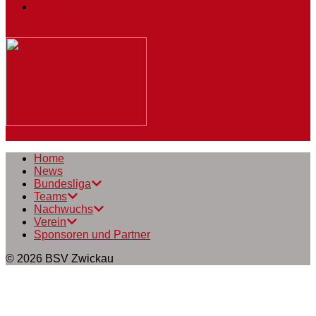
BSV
Journal
Home
News
Bundesliga
Teams
Nachwuchs
Verein
Sponsoren und Partner
© 2026
BSV Zwickau