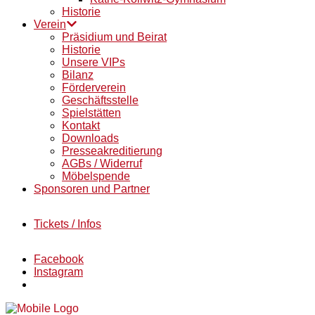
Historie
Verein
Präsidium und Beirat
Historie
Unsere VIPs
Bilanz
Förderverein
Geschäftsstelle
Spielstätten
Kontakt
Downloads
Presseakreditierung
AGBs / Widerruf
Möbelspende
Sponsoren und Partner
Tickets / Infos
Facebook
Instagram