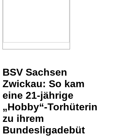
BSV Sachsen
Zwickau: So kam
eine 21-jährige
„Hobby“-Torhüterin
zu ihrem
Bundesligadebüt