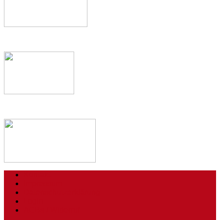
Kontakt
Impressum
Datenschutzerklärung
Login
AGBs / Widerruf