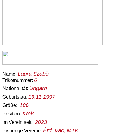
Laura Szabò
Name:
6
Trikotnummer:
Ungarn
Nationalität:
19.11.1997
Geburtstag:
186
Größe:
Kreis
Position:
2023
Im Verein seit:
Èrd, Vàc, MTK
Bisherige Vereine: