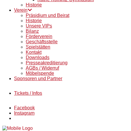
Historie
Verein
Präsidium und Beirat
Historie
Unsere VIPs
Bilanz
Förderverein
Geschäftsstelle
Spielstätten
Kontakt
Downloads
Presseakreditierung
AGBs / Widerruf
Möbelspende
Sponsoren und Partner
Tickets / Infos
Facebook
Instagram