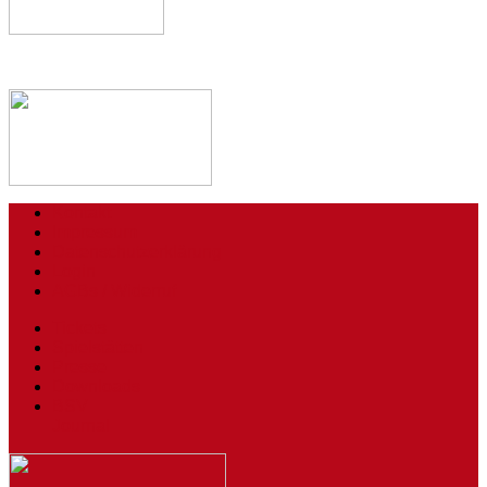
Kontakt
Impressum
Datenschutzerklärung
Login
AGBs / Widerruf
Tickets
Spielstätten
Presse
Downloads
BSV
Journal