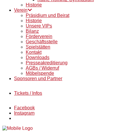
Historie
Verein
Präsidium und Beirat
Historie
Unsere VIPs
Bilanz
Förderverein
Geschäftsstelle
Spielstätten
Kontakt
Downloads
Presseakreditierung
AGBs / Widerruf
Möbelspende
Sponsoren und Partner
Tickets / Infos
Facebook
Instagram