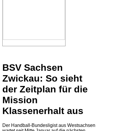
BSV Sachsen
Zwickau: So sieht
der Zeitplan für die
Mission
Klassenerhalt aus
Der Handball-Bundesligist aus Westsachsen
wartet seit Mitte Januar auf die nächsten