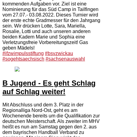
kommenden Aufgaben vor. Ziel ist eine
Nominierung für das Süd Camp in Tailfingen
vom 27.07.- 03.08.2022. Dieses Turnier wird
der erste echte Gradmesser für den Jahrgang
sein. Wir drücken Lotte, Sara, Mariella,
Rosalie, Lotti und auch unseren anderen
beiden Kadern Marie und Sophia eine
Verletzungsfreie Vorbereitungszeit! Gas
geben Mädels!
#ifzwimpulsstiftung
#bsvzwickau
#sogehtsaechsisch
#sachsenauswahl
B Jugend - Es geht Schlag
auf Schlag weiter!
Mit Abschluss und dem 3. Platz in der
Regionalliga Nord-Ost, geht es am
Wochenende bereits um die Qualifikation zur
deutschen Meisterschaft. Als zweiter im MHV
heißt es nun am Samstag gegen den 2. aus
dem bayrischen Handball Verband zu