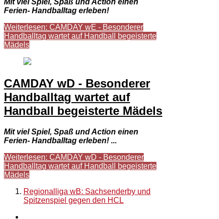
Mit viel Spiel, Spaß und Action einen
Ferien- Handballtag erleben!
Weiterlesen: CAMDAY wE - Besonderer
Handballtag wartet auf Handball begeisterte
Mädels
CAMDAY wD - Besonderer
Handballtag wartet auf
Handball begeisterte Mädels
Mit viel Spiel, Spaß und Action einen
Ferien- Handballtag erleben! ...
Weiterlesen: CAMDAY wD - Besonderer
Handballtag wartet auf Handball begeisterte
Mädels
Regionalliga wB: Sachsenderby und
Spitzenspiel gegen den HCL