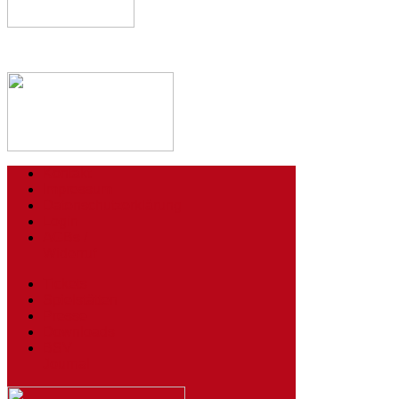
Kontakt
Impressum
Datenschutzerklärung
Login
AGBs /
Widerruf
Tickets
Spielstätten
Presse
Downloads
BSV
Journal