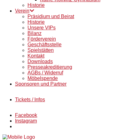
Historie
Verein
Präsidium und Beirat
Historie
Unsere VIPs
Bilanz
Förderverein
Geschäftsstelle
Spielstätten
Kontakt
Downloads
Presseakreditierung
AGBs / Widerruf
Möbelspende
Sponsoren und Partner
Tickets / Infos
Facebook
Instagram