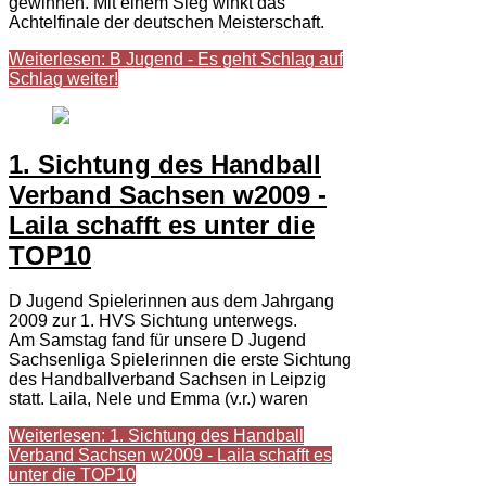
gewinnen. Mit einem Sieg winkt das
Achtelfinale der deutschen Meisterschaft.
Weiterlesen: B Jugend - Es geht Schlag auf
Schlag weiter!
1. Sichtung des Handball
Verband Sachsen w2009 -
Laila schafft es unter die
TOP10
D Jugend Spielerinnen aus dem Jahrgang
2009 zur 1. HVS Sichtung unterwegs.
Am Samstag fand für unsere D Jugend
Sachsenliga Spielerinnen die erste Sichtung
des Handballverband Sachsen in Leipzig
statt. Laila, Nele und Emma (v.r.) waren
Weiterlesen: 1. Sichtung des Handball
Verband Sachsen w2009 - Laila schafft es
unter die TOP10