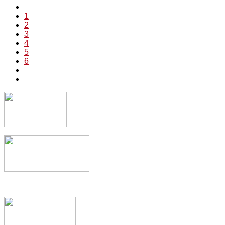
1
2
3
4
5
6